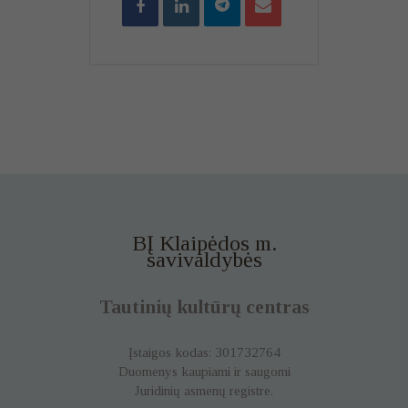
BĮ Klaipėdos m.
savivaldybės
Tautinių kultūrų centras
Įstaigos kodas: 301732764
Duomenys kaupiami ir saugomi
Juridinių asmenų registre.