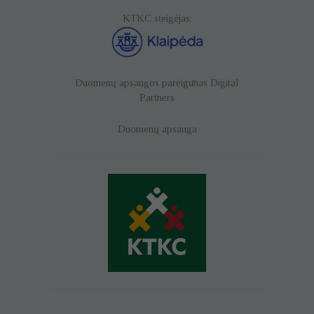
KTKC steigėjas:
Duomenų apsaugos pareigūnas
Digital
Partners
Duomenų apsauga