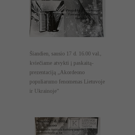
Šiandien, sausio 17 d. 16.00 val.,
kviečiame atvykti į paskaitą-
prezentaciją „Akordeono
populiarumo fenomenas Lietuvoje
ir Ukrainoje”