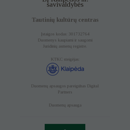
savivaldybės
Tautinių kultūrų centras
Įstaigos kodas: 301732764
Duomenys kaupiami ir saugomi
Juridinių asmenų registre.
KTKC steigėjas:
Duomenų apsaugos pareigūnas
Digital
Partners
Duomenų apsauga