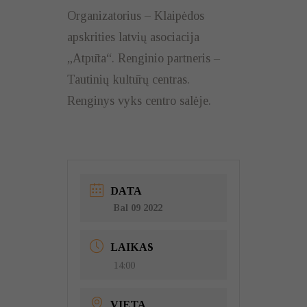
Organizatorius – Klaipėdos
apskrities latvių asociacija
„Atpūta“. Renginio partneris –
Tautinių kultūrų centras.
Renginys vyks centro salėje.
DATA
Bal 09 2022
LAIKAS
14:00
VIETA