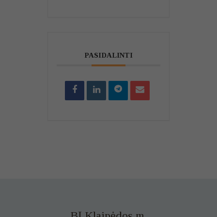
PASIDALINTI
BĮ Klaipėdos m.