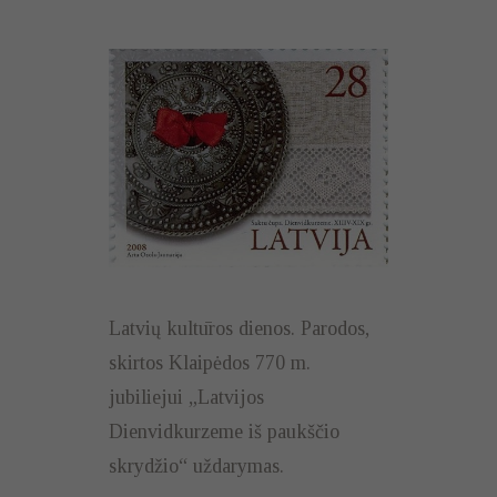
Latvių kultūros dienos. Parodos,
skirtos Klaipėdos 770 m.
jubiliejui „Latvijos
Dienvidkurzeme iš paukščio
skrydžio“ uždarymas.