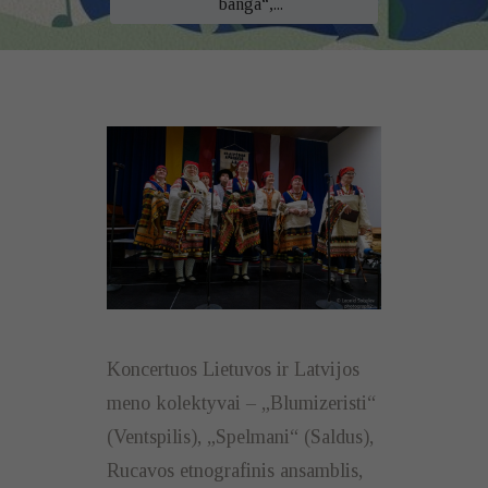
banga“,...
Koncertuos Lietuvos ir Latvijos
meno kolektyvai – „Blumizeristi“
(Ventspilis), „Spelmani“ (Saldus),
Rucavos etnografinis ansamblis,