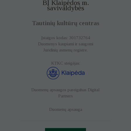
BĮ Klaipėdos m.
savivaldybės
Tautinių kultūrų centras
Įstaigos kodas: 301732764
Duomenys kaupiami ir saugomi
Juridinių asmenų registre.
KTKC steigėjas:
Duomenų apsaugos pareigūnas
Digital
Partners
Duomenų apsauga