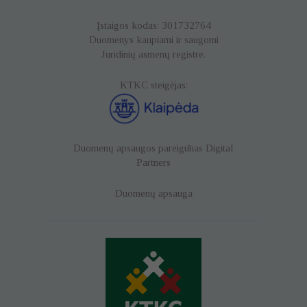
Įstaigos kodas: 301732764
Duomenys kaupiami ir saugomi
Juridinių asmenų registre.
KTKC steigėjas:
Duomenų apsaugos pareigūnas
Digital
Partners
Duomenų apsauga