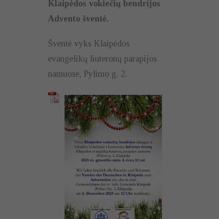
Klaipėdos vokiečių bendrijos
Advento šventė.
Šventė vyks Klaipėdos
evangelikų liuteronų parapijos
namuose, Pylimo g. 2.