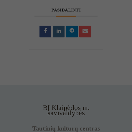
PASIDALINTI
BĮ Klaipėdos m.
savivaldybės
Tautinių kultūrų centras