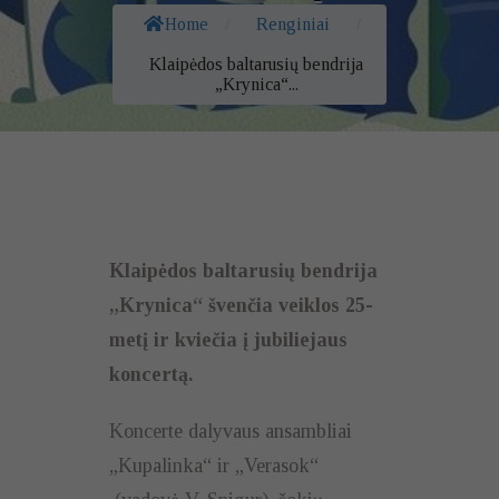
Home
/
Renginiai
/
Klaipėdos baltarusių bendrija
„Krynica“...
Klaipėdos baltarusių bendrija
„Krynica“ švenčia veiklos 25-
metį ir kviečia į jubiliejaus
koncertą.
Koncerte dalyvaus ansambliai
„Kupalinka“ ir „Verasok“