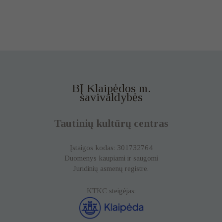
BĮ Klaipėdos m.
savivaldybės
Tautinių kultūrų centras
Įstaigos kodas: 301732764
Duomenys kaupiami ir saugomi
Juridinių asmenų registre.
KTKC steigėjas: