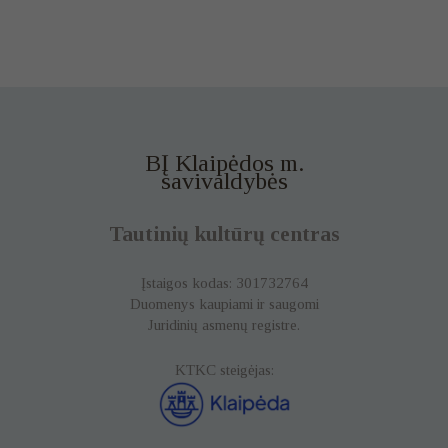
BĮ Klaipėdos m.
savivaldybės
Tautinių kultūrų centras
Įstaigos kodas: 301732764
Duomenys kaupiami ir saugomi
Juridinių asmenų registre.
KTKC steigėjas: