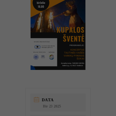
DATA
Bir 23 2025