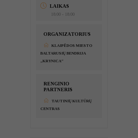
LAIKAS
18:00 - 18:00
ORGANIZATORIUS
KLAIPĖDOS MIESTO
BALTARUSIŲ BENDRIJA
„KRYNICA“
RENGINIO
PARTNERIS
TAUTINIŲ KULTŪRŲ
CENTRAS