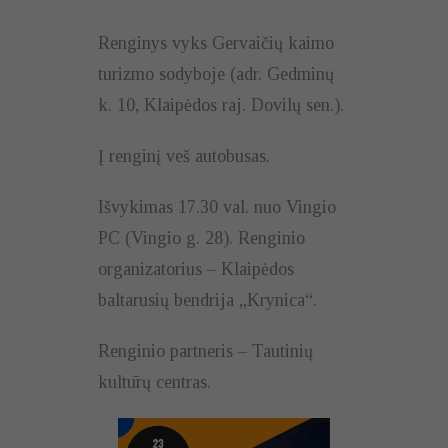
Renginys vyks Gervaičių kaimo
turizmo sodyboje (adr. Gedminų
k. 10, Klaipėdos raj. Dovilų sen.).
Į renginį veš autobusas.
Išvykimas 17.30 val. nuo Vingio
PC (Vingio g. 28). Renginio
organizatorius – Klaipėdos
baltarusių bendrija „Krynica“.
Renginio partneris – Tautinių
kultūrų centras.