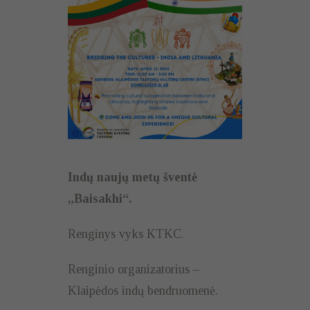
Indų naujų metų šventė
„Baisakhi“.
Renginys vyks KTKC.
Renginio organizatorius –
Klaipėdos indų bendruomenė.