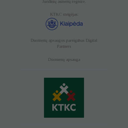
Juridinių asmenų registre.
KTKC steigėjas:
Duomenų apsaugos pareigūnas
Digital
Partners
Duomenų apsauga