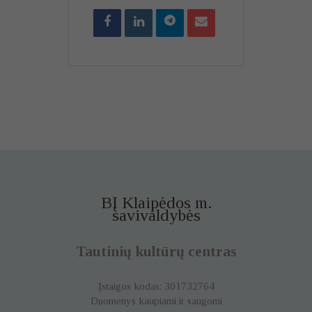
BĮ Klaipėdos m.
savivaldybės
Tautinių kultūrų centras
Įstaigos kodas: 301732764
Duomenys kaupiami ir saugomi