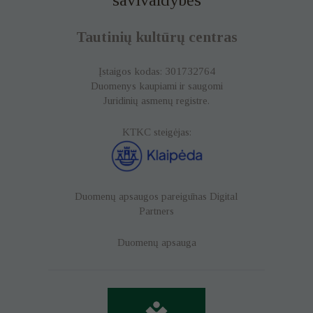
Tautinių kultūrų centras
Įstaigos kodas: 301732764
Duomenys kaupiami ir saugomi
Juridinių asmenų registre.
KTKC steigėjas:
Duomenų apsaugos pareigūnas
Digital
Partners
Duomenų apsauga