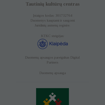
Tautinių kultūrų centras
Įstaigos kodas: 301732764
Duomenys kaupiami ir saugomi
Juridinių asmenų registre.
KTKC steigėjas:
Duomenų apsaugos pareigūnas
Digital
Partners
Duomenų apsauga