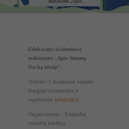
mokiniams „Apie...
Edukacinis užsiėmimas
mokiniams „Apie Simoną
Dachą kitaip“.
Trukmė -1 akademinė valanda.
Daugiau informacijos ir
registracija:
info@sdh.lt
Organizatorius – Klaipėdos
vokiečių bendrija.