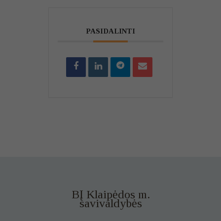
PASIDALINTI
BĮ Klaipėdos m.
savivaldybės