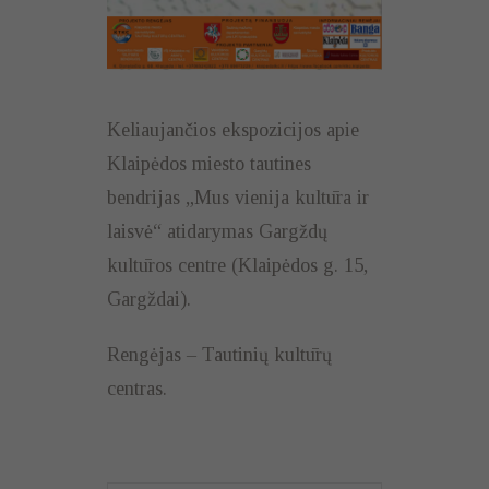
Keliaujančios ekspozicijos apie
Klaipėdos miesto tautines
bendrijas „Mus vienija kultūra ir
laisvė“ atidarymas Gargždų
kultūros centre (Klaipėdos g. 15,
Gargždai).
Rengėjas – Tautinių kultūrų
centras.