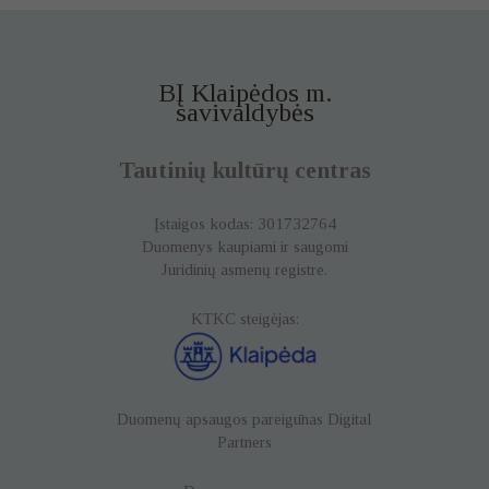
BĮ Klaipėdos m.
savivaldybės
Tautinių kultūrų centras
Įstaigos kodas: 301732764
Duomenys kaupiami ir saugomi
Juridinių asmenų registre.
KTKC steigėjas:
Duomenų apsaugos pareigūnas
Digital
Partners