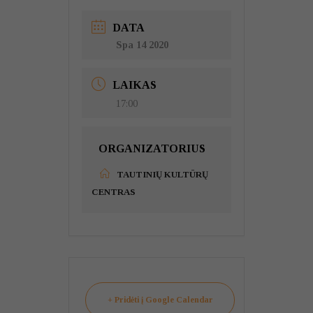
DATA
Spa 14 2020
LAIKAS
17:00
ORGANIZATORIUS
TAUTINIŲ KULTŪRŲ
CENTRAS
+ Pridėti į Google Calendar