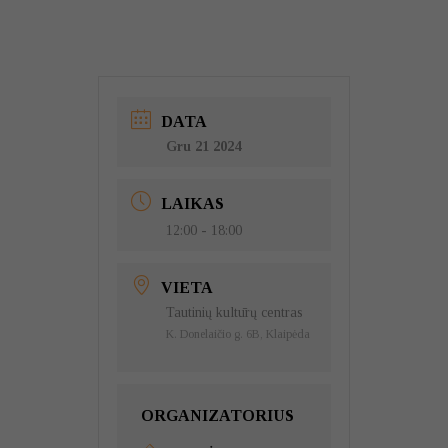
DATA
Gru 21 2024
LAIKAS
12:00 - 18:00
VIETA
Tautinių kultūrų centras
K. Donelaičio g. 6B, Klaipėda
ORGANIZATORIUS