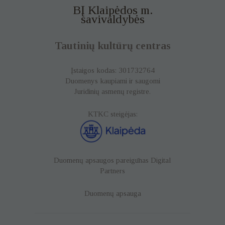
BĮ Klaipėdos m.
savivaldybės
Tautinių kultūrų centras
Įstaigos kodas: 301732764
Duomenys kaupiami ir saugomi
Juridinių asmenų registre.
KTKC steigėjas:
Duomenų apsaugos pareigūnas
Digital
Partners
Duomenų apsauga