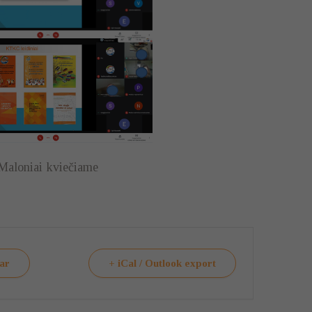
Maloniai kviečiame
dar
+ iCal / Outlook export