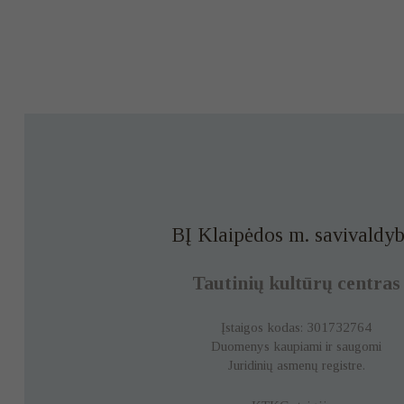
BĮ Klaipėdos m. savivaldyb
Tautinių kultūrų centras
Įstaigos kodas: 301732764
Duomenys kaupiami ir saugomi
Juridinių asmenų registre.