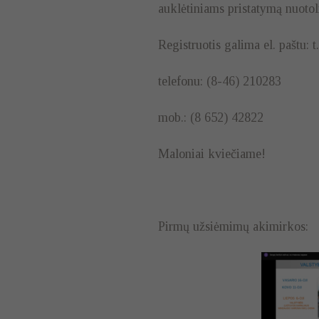
auklėtiniams pristatymą nuoto
Registruotis galima el. paštu:
telefonu: (8-46) 210283
mob.: (8 652) 42822
Maloniai kviečiame!
Pirmų užsiėmimų akimirkos: