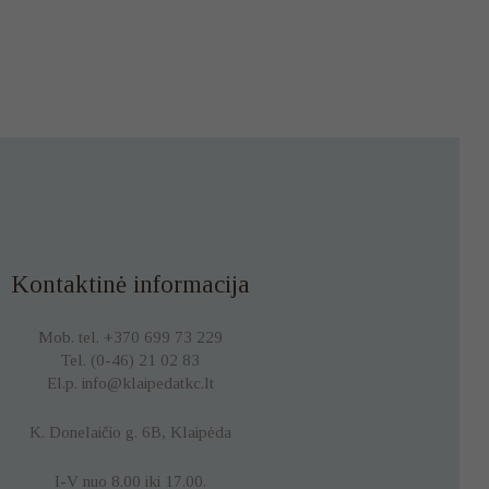
Kontaktinė informacija
Mob. tel. +370 699 73 229
Tel. (0-46) 21 02 83
El.p. info@klaipedatkc.lt
K. Donelaičio g. 6B, Klaipėda
I-V nuo 8.00 iki 17.00.