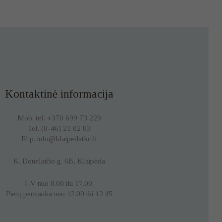
Kontaktinė informacija
Mob. tel. +370 699 73 229
Tel. (0-46) 21 02 83
El.p. info@klaipedatkc.lt
K. Donelaičio g. 6B, Klaipėda
I-V nuo 8.00 iki 17.00.
Pietų pertrauka nuo 12.00 iki 12.45