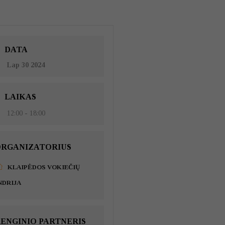
DATA
Lap 30 2024
LAIKAS
12:00 - 18:00
RGANIZATORIUS
KLAIPĖDOS VOKIEČIŲ
NDRIJA
ENGINIO PARTNERIS