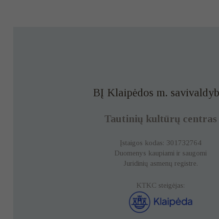
BĮ Klaipėdos m. savivaldyb
Tautinių kultūrų centras
Įstaigos kodas: 301732764
Duomenys kaupiami ir saugomi
Juridinių asmenų registre.
KTKC steigėjas: