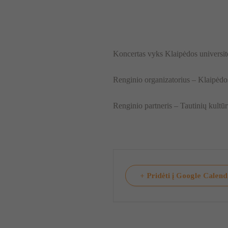
Koncertas vyks Klaipėdos universite
Renginio organizatorius – Klaipėdos
Renginio partneris – Tautinių kultūr
+ Pridėti į Google Calen