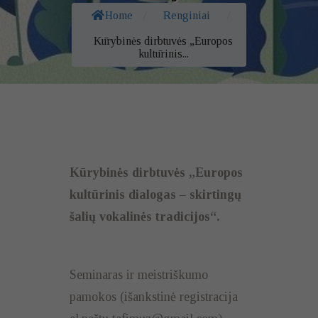
Home
/
Renginiai
/
Kūrybinės dirbtuvės „Europos
kultūrinis...
Kūrybinės dirbtuvės „Europos
kultūrinis dialogas – skirtingų
šalių vokalinės tradicijos“.
Seminaras ir meistriškumo
pamokos (išankstinė registracija