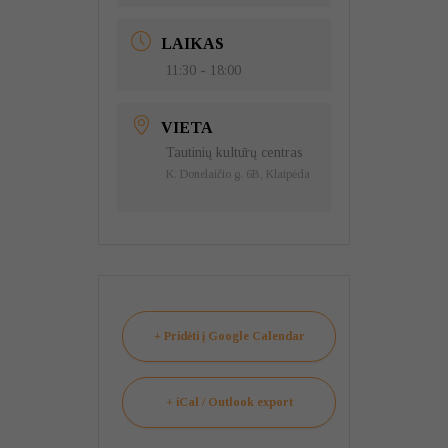
LAIKAS
11:30 - 18:00
VIETA
Tautinių kultūrų centras
K. Donelaičio g. 6B, Klaipėda
+ Pridėti į Google Calendar
+ iCal / Outlook export