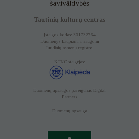
savivaldybės
Tautinių kultūrų centras
Įstaigos kodas: 301732764
Duomenys kaupiami ir saugomi
Juridinių asmenų registre.
KTKC steigėjas:
Duomenų apsaugos pareigūnas
Digital
Partners
Duomenų apsauga