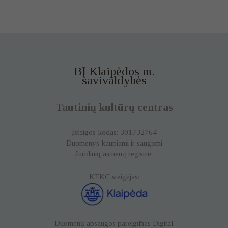
BĮ Klaipėdos m.
savivaldybės
Tautinių kultūrų centras
Įstaigos kodas: 301732764
Duomenys kaupiami ir saugomi
Juridinių asmenų registre.
KTKC steigėjas:
Duomenų apsaugos pareigūnas
Digital