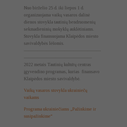
Nuo birželio 25 d. iki liepos 1 d.
organizuojama vaikų vasaros dalinė
dienos stovykla tautinių bendruomenių
sekmadieninių mokyklų auklėtiniams.
Stovykla finansuojama Klaipėdos miesto
savivaldybės lėšomis.
—————————————————
———————————————
2022 metais Tautinių kultūrų centras
įgyvendino programas, kurias finansavo
Klaipėdos miesto savivaldybė.
Vaikų vasaros stovykla ukrainiečų
vaikams
Programa ukrainiečiams „Pažinkime ir
susipažinkime“