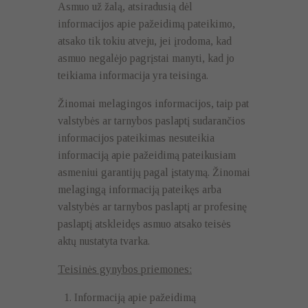
Asmuo už žalą, atsiradusią dėl
informacijos apie pažeidimą pateikimo,
atsako tik tokiu atveju, jei įrodoma, kad
asmuo negalėjo pagrįstai manyti, kad jo
teikiama informacija yra teisinga.
Žinomai melagingos informacijos, taip pat
valstybės ar tarnybos paslaptį sudarančios
informacijos pateikimas nesuteikia
informaciją apie pažeidimą pateikusiam
asmeniui garantijų pagal įstatymą. Žinomai
melagingą informaciją pateikęs arba
valstybės ar tarnybos paslaptį ar profesinę
paslaptį atskleidęs asmuo atsako teisės
aktų nustatyta tvarka.
Teisinės gynybos priemones:
Informaciją apie pažeidimą